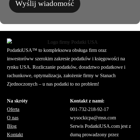
Wyślij wiadomość
PodatkiUSA™ to kompleksowa obsługa firm oraz
inwestoróww szerokim zakresie podatków i księgowości na
rynku USA. Rozliczanie podatków, doradztwo podatkowe i
rachunkowe, optymalizacja, założenie firmy w Stanach
Zjednoczonych – u nas podatki to no problem!
Na skróty
Kontakt z nami:
Oferta
001-732-218-92-17
O nas
wysockicpa@msn.com
Blog
Serwis PodatkiUSA.com jest z
Kontakt
dumą prowadzony przez