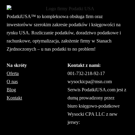
PodatkiUSA™ to kompleksowa obsługa firm oraz
inwestoróww szerokim zakresie podatków i księgowości na
rynku USA. Rozliczanie podatków, doradztwo podatkowe i
rachunkowe, optymalizacja, założenie firmy w Stanach
Zjednoczonych – u nas podatki to no problem!
Na skróty
Kontakt z nami:
Oferta
001-732-218-92-17
O nas
wysockicpa@msn.com
Blog
Serwis PodatkiUSA.com jest z
Kontakt
dumą prowadzony przez
biuro księgowo-podatkowe
Wysocki CPA LLC z new
jersey: