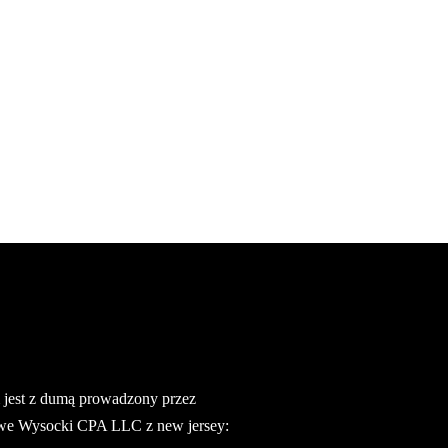
jest z dumą prowadzony przez
we Wysocki CPA LLC z new jersey: