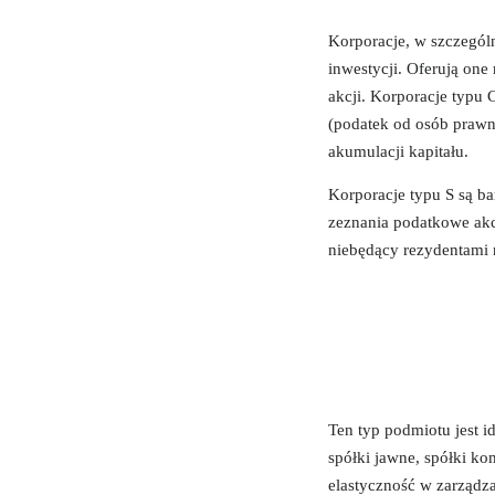
Korporacje, w szczególn
inwestycji. Oferują one
akcji. Korporacje typu
(podatek od osób prawn
akumulacji kapitału.
Korporacje typu S są ba
zeznania podatkowe akc
niebędący rezydentami 
Ten typ podmiotu jest i
spółki jawne, spółki k
elastyczność w zarządza