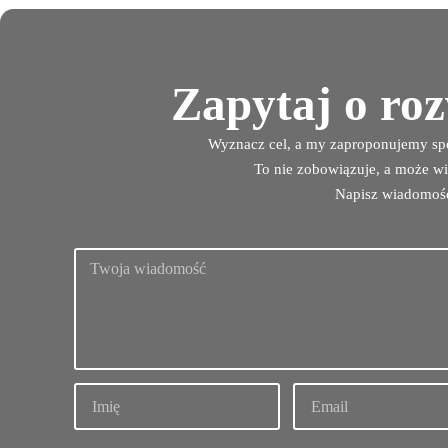
Zapytaj o ro
Wyznacz cel, a my zaproponujemy spo
To nie zobowiązuje, a może wi
Napisz wiadomoś