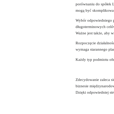
porównaniu do spółek 
mogą być skomplikowan
Wybór odpowiedniego po
długoterminowych celów
Ważne jest także, aby 
Rozpoczęcie działalnoś
wymaga starannego plan
Każdy typ podmiotu ofer
Zdecydowanie zaleca się
biznesie międzynarodo
Dzięki odpowiedniej st