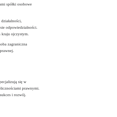
ami spółki osobowe
działalności,
sie odpowiedzialności.
 kraju ojczystym.
soba zagraniczna
 prawnej.
ecjalizują się w
licznościami prawnymi.
sukces i rozwój.