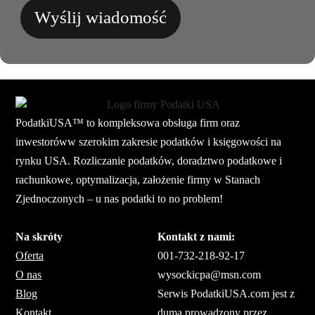
Wyślij wiadomość
PodatkiUSA™ to kompleksowa obsługa firm oraz
inwestoróww szerokim zakresie podatków i księgowości na
rynku USA. Rozliczanie podatków, doradztwo podatkowe i
rachunkowe, optymalizacja, założenie firmy w Stanach
Zjednoczonych – u nas podatki to no problem!
Na skróty
Kontakt z nami:
Oferta
001-732-218-92-17
O nas
wysockicpa@msn.com
Blog
Serwis PodatkiUSA.com jest z
Kontakt
dumą prowadzony przez