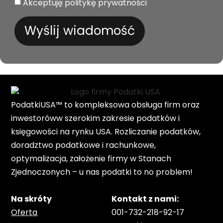
Akceptuję politykę prywatności
Wyślij wiadomość
PodatkiUSA™ to kompleksowa obsługa firm oraz
inwestoróww szerokim zakresie podatków i
księgowości na rynku USA. Rozliczanie podatków,
doradztwo podatkowe i rachunkowe,
optymalizacja, założenie firmy w Stanach
Zjednoczonych – u nas podatki to no problem!
Na skróty
Kontakt z nami:
Oferta
001-732-218-92-17