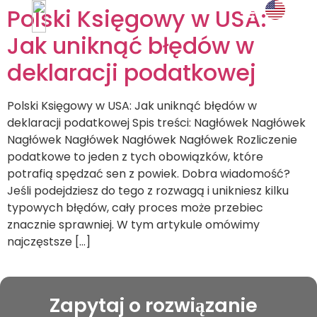
Polski Księgowy w USA:
Jak uniknąć błędów w
i doświad
UMÓW SPOTK
deklaracji podatkowej
Polski Księgowy w USA: Jak uniknąć błędów w
deklaracji podatkowej Spis treści: Nagłówek Nagłówek
Nagłówek Nagłówek Nagłówek Nagłówek Rozliczenie
podatkowe to jeden z tych obowiązków, które
potrafią spędzać sen z powiek. Dobra wiadomość?
Jeśli podejdziesz do tego z rozwagą i unikniesz kilku
typowych błędów, cały proces może przebiec
znacznie sprawniej. W tym artykule omówimy
najczęstsze […]
Zapytaj o rozwiązanie