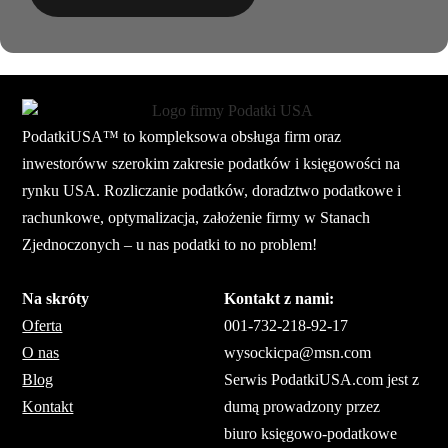
PodatkiUSA™ to kompleksowa obsługa firm oraz
inwestoróww szerokim zakresie podatków i księgowości na
rynku USA. Rozliczanie podatków, doradztwo podatkowe i
rachunkowe, optymalizacja, założenie firmy w Stanach
Zjednoczonych – u nas podatki to no problem!
Na skróty
Kontakt z nami:
Oferta
001-732-218-92-17
O nas
wysockicpa@msn.com
Blog
Serwis PodatkiUSA.com jest z
Kontakt
dumą prowadzony przez
biuro księgowo-podatkowe