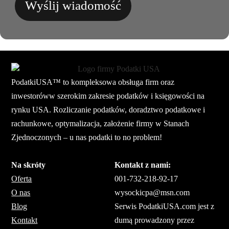
Wyślij wiadomość
PodatkiUSA™ to kompleksowa obsługa firm oraz
inwestoróww szerokim zakresie podatków i księgowości na
rynku USA. Rozliczanie podatków, doradztwo podatkowe i
rachunkowe, optymalizacja, założenie firmy w Stanach
Zjednoczonych – u nas podatki to no problem!
Na skróty
Kontakt z nami:
Oferta
001-732-218-92-17
O nas
wysockicpa@msn.com
Blog
Serwis PodatkiUSA.com jest z
Kontakt
dumą prowadzony przez