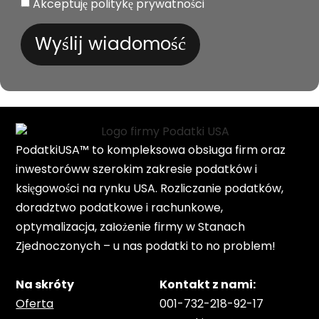
Akceptuję politykę prywatności
Wyślij wiadomość
PodatkiUSA™ to kompleksowa obsługa firm oraz
inwestoróww szerokim zakresie podatków i
księgowości na rynku USA. Rozliczanie podatków,
doradztwo podatkowe i rachunkowe,
optymalizacja, założenie firmy w Stanach
Zjednoczonych – u nas podatki to no problem!
Na skróty
Kontakt z nami:
Oferta
001-732-218-92-17