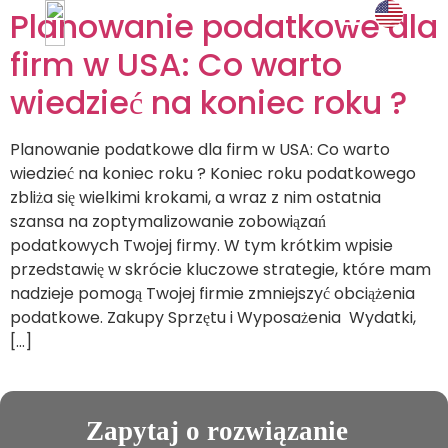
Planowanie podatkowe dla
firm w USA: Co warto
i doświad
UMÓW SPOTK
wiedzieć na koniec roku ?
Planowanie podatkowe dla firm w USA: Co warto
wiedzieć na koniec roku ? Koniec roku podatkowego
zbliża się wielkimi krokami, a wraz z nim ostatnia
szansa na zoptymalizowanie zobowiązań
podatkowych Twojej firmy. W tym krótkim wpisie
przedstawię w skrócie kluczowe strategie, które mam
nadzieje pomogą Twojej firmie zmniejszyć obciążenia
podatkowe. Zakupy Sprzętu i Wyposażenia Wydatki,
[…]
Zapytaj o rozwiązanie