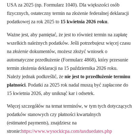
USA za 2025 (np. Formularz 1040).
Dla większości osób
fizycznych, ostateczny termin na złożenie federalnej deklaracji
podatkowej za rok 2025 to
15 kwietnia 2026 roku
.
Ważne jest, aby pamiętać, że jest to również termin na zapłatę
wszelkich należnych podatków. Jeśli potrzebujesz więcej czasu
na
złożenie
dokumentów, możesz złożyć wniosek o
automatyczne przedłużenie (Formularz 4868), który przesunie
termin złożenia deklaracji na 15 października 2026 roku.
Należy jednak podkreślić, że
nie jest to przedłużenie terminu
płatności
. Podatki za 2025 rok nadal muszą być zapłacone do
15 kwietnia 2026, aby uniknąć kar i odsetek.
Więcej szczegółów na temat terminów, w tym tych dotyczących
podatków stanowych czy płatności kwartalnych
(estimated payments), znajdziesz na
stronie:
https://www.wysockicpa.com/taxduedates.php