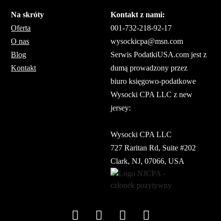
Na skróty
Kontakt z nami:
Oferta
001-732-218-92-17
O nas
wysockicpa@msn.com
Blog
Serwis PodatkiUSA.com jest z
Kontakt
dumą prowadzony przez
biuro księgowo-podatkowe
Wysocki CPA LLC z new
jersey:
Wysocki CPA LLC
727 Raritan Rd, Suite #202
Clark, NJ, 07066, USA