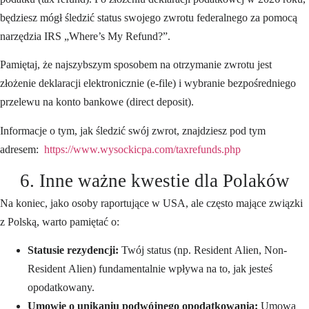
będziesz mógł śledzić status swojego zwrotu federalnego za pomocą
narzędzia IRS „Where’s My Refund?”.
Pamiętaj, że najszybszym sposobem na otrzymanie zwrotu jest
złożenie deklaracji elektronicznie (e-file) i wybranie bezpośredniego
przelewu na konto bankowe (direct deposit).
Informacje o tym, jak śledzić swój zwrot, znajdziesz pod tym
adresem:
https://www.wysockicpa.com/taxrefunds.php
6. Inne ważne kwestie dla Polaków
Na koniec, jako osoby raportujące w USA, ale często mające związki
z Polską, warto pamiętać o:
Statusie rezydencji:
Twój status (np. Resident Alien, Non-
Resident Alien) fundamentalnie wpływa na to, jak jesteś
opodatkowany.
Umowie o unikaniu podwójnego opodatkowania:
Umowa