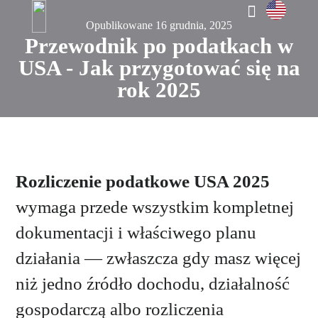
Opublikowane 16 grudnia, 2025
i doświadc
UMÓW SPOTKANIE →
Przewodnik po podatkach w
USA - Jak przygotować się na
rok 2025
Rozliczenie podatkowe USA 2025
wymaga przede wszystkim kompletnej
dokumentacji i właściwego planu
działania — zwłaszcza gdy masz więcej
niż jedno źródło dochodu, działalność
gospodarczą albo rozliczenia