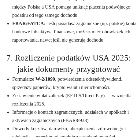
między Polską a USA pomaga uniknąć płacenia podwójnego
podatku od tego samego dochodu.
FBAR/FATCA:
Jeśli posiadasz zagraniczne (np. polskie) konta
bankowe lub aktywa finansowe, możesz mieć obowiązek ich
raportowania, nawet jeśli nie generują dochodu.
7. Rozliczenie podatków USA 2025:
jakie dokumenty przygotować
Formularze
W-2/1099
, potwierdzenia odsetek/dywidend,
sprzedaży papierów, krypto walut i nieruchomości.
Zestawienie wpłat zaliczek (EFTPS/Direct Pay) — ważne dla
rozliczenia 2025.
Informacje o kontach zagranicznych, udziałach w spółkach i
aktywach zagranicznych (FBAR/8938).
Dowody kosztów, darowizn, ubezpieczenia zdrowotnego i
edukacji — przechowuj zgodnie z zasadami powyżej.