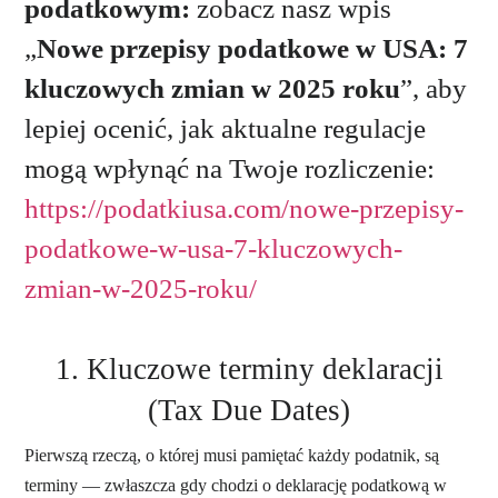
podatkowym:
zobacz nasz wpis
„
Nowe przepisy podatkowe w USA: 7
kluczowych zmian w 2025 roku
”, aby
lepiej ocenić, jak aktualne regulacje
mogą wpłynąć na Twoje rozliczenie:
https://podatkiusa.com/nowe-przepisy-
podatkowe-w-usa-7-kluczowych-
zmian-w-2025-roku/
1. Kluczowe terminy deklaracji
(Tax Due Dates)
Pierwszą rzeczą, o której musi pamiętać każdy podatnik, są
terminy — zwłaszcza gdy chodzi o deklarację podatkową w