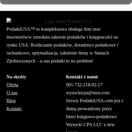
PodatkiUSA™ to kompleksowa obsługa firm oraz
inwestoróww szerokim zakresie podatków i księgowości na
rynku USA. Rozliczanie podatków, doradztwo podatkowe i
rachunkowe, optymalizacja, założenie firmy w Stanach
Zjednoczonych – u nas podatki to no problem!
Na skróty
Kontakt z nami:
Oferta
001-732-218-92-17
O nas
wysockicpa@msn.com
Blog
Serwis PodatkiUSA.com jest z
Kontakt
dumą prowadzony przez
biuro księgowo-podatkowe
Wysocki CPA LLC z new