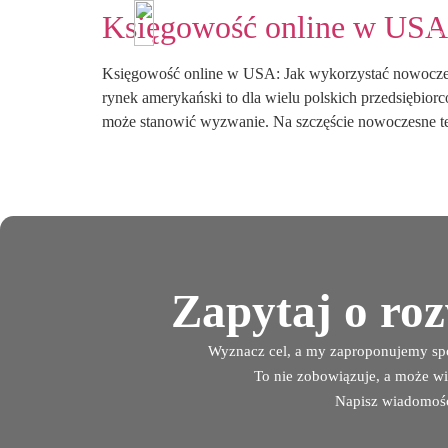
Księgowość online w USA:
ko
ko
Księgowość online w USA: Jak wykorzystać nowocze
rynek amerykański to dla wielu polskich przedsiębior
może stanowić wyzwanie. Na szczęście nowoczesne t
Zapytaj o ro
Wyznacz cel, a my zaproponujemy spo
To nie zobowiązuje, a może wi
Napisz wiadomoś