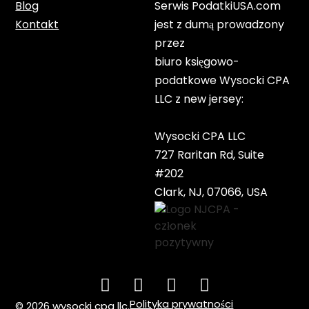
Blog
Serwis PodatkiUSA.com
Kontakt
jest z dumą prowadzony
przez
biuro księgowo-
podatkowe Wysocki CPA
LLC z new jersey:
Wysocki CPA LLC
727 Raritan Rd, Suite
#202
Clark, NJ, 07066, USA
Polityka prywatności
© 2026 wysocki cpa llc.