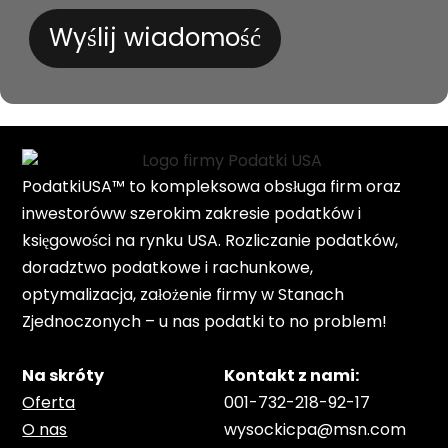
Wyślij wiadomość
PodatkiUSA™ to kompleksowa obsługa firm oraz
inwestoróww szerokim zakresie podatków i
księgowości na rynku USA. Rozliczanie podatków,
doradztwo podatkowe i rachunkowe,
optymalizacja, założenie firmy w Stanach
Zjednoczonych – u nas podatki to no problem!
Na skróty
Kontakt z nami:
Oferta
001-732-218-92-17
O nas
wysockicpa@msn.com