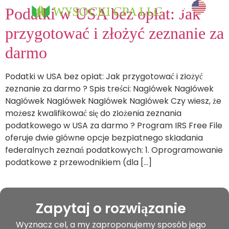
Podatki w USA bez opłat: Jak
i doświadcz
UMÓW SPOTKANIE →
przygotować i złożyć zeznanie za
darmo
Podatki w USA bez opłat: Jak przygotować i złożyć
zeznanie za darmo ? Spis treści: Nagłówek Nagłówek
Nagłówek Nagłówek Nagłówek Nagłówek Czy wiesz, że
możesz kwalifikować się do złożenia zeznania
podatkowego w USA za darmo ? Program IRS Free File
oferuje dwie główne opcje bezpłatnego składania
federalnych zeznań podatkowych: 1. Oprogramowanie
podatkowe z przewodnikiem (dla […]
Zapytaj o rozwiązanie
Wyznacz cel, a my zaproponujemy sposób jego