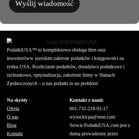
Wyślij wiadomość
PodatkiUSA™ to kompleksowa obsługa firm oraz
inwestoróww szerokim zakresie podatków i księgowości na
rynku USA. Rozliczanie podatków, doradztwo podatkowe i
rachunkowe, optymalizacja, założenie firmy w Stanach
Zjednoczonych – u nas podatki to no problem!
Na skróty
Kontakt z nami:
Oferta
001-732-218-92-17
O nas
wysockicpa@msn.com
Blog
Serwis PodatkiUSA.com jest z
Kontakt
dumą prowadzony przez