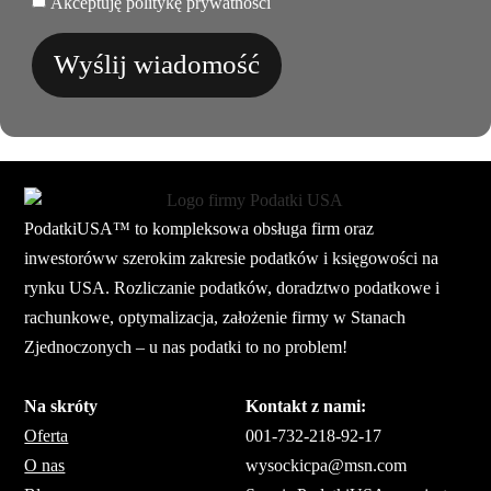
Akceptuję politykę prywatności
Wyślij wiadomość
PodatkiUSA™ to kompleksowa obsługa firm oraz
inwestoróww szerokim zakresie podatków i księgowości na
rynku USA. Rozliczanie podatków, doradztwo podatkowe i
rachunkowe, optymalizacja, założenie firmy w Stanach
Zjednoczonych – u nas podatki to no problem!
Na skróty
Kontakt z nami:
Oferta
001-732-218-92-17
O nas
wysockicpa@msn.com