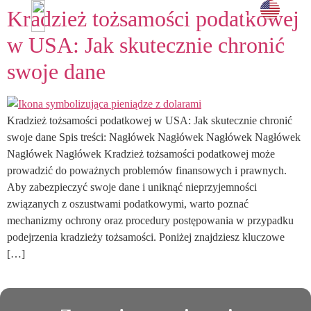
Kradzież tożsamości podatkowej
i doświadc
UMÓW SPOTKANIE →
w USA: Jak skutecznie chronić
swoje dane
Kradzież tożsamości podatkowej w USA: Jak skutecznie chronić
swoje dane Spis treści: Nagłówek Nagłówek Nagłówek Nagłówek
Nagłówek Nagłówek Kradzież tożsamości podatkowej może
prowadzić do poważnych problemów finansowych i prawnych.
Aby zabezpieczyć swoje dane i uniknąć nieprzyjemności
związanych z oszustwami podatkowymi, warto poznać
mechanizmy ochrony oraz procedury postępowania w przypadku
podejrzenia kradzieży tożsamości. Poniżej znajdziesz kluczowe
[…]