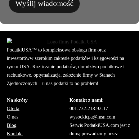
Wyślij wiadomość
PodatkiUSA™ to kompleksowa obsługa firm oraz
inwestoróww szerokim zakresie podatków i księgowości na
rynku USA. Rozliczanie podatków, doradztwo podatkowe i
rachunkowe, optymalizacja, założenie firmy w Stanach
Zjednoczonych – u nas podatki to no problem!
Na skróty
Kontakt z nami:
Oferta
001-732-218-92-17
O nas
wysockicpa@msn.com
Blog
Serwis PodatkiUSA.com jest z
Kontakt
dumą prowadzony przez