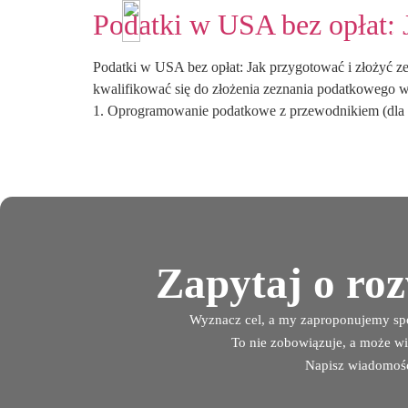
Podatki w USA bez opłat: 
ko
ko
Podatki w USA bez opłat: Jak przygotować i złożyć
kwalifikować się do złożenia zeznania podatkowego w
1. Oprogramowanie podatkowe z przewodnikiem (dla
Zapytaj o ro
Wyznacz cel, a my zaproponujemy spo
To nie zobowiązuje, a może wi
Napisz wiadomoś